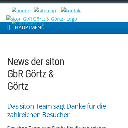
HAUPTMENÜ
News der siton
GbR Görtz &
Görtz
Das siton Team sagt Danke für die
zahlreichen Besucher