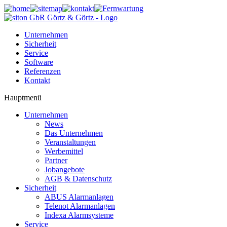
Unternehmen
Sicherheit
Service
Software
Referenzen
Kontakt
Hauptmenü
Unternehmen
News
Das Unternehmen
Veranstaltungen
Werbemittel
Partner
Jobangebote
AGB & Datenschutz
Sicherheit
ABUS Alarmanlagen
Telenot Alarmanlagen
Indexa Alarmsysteme
Service