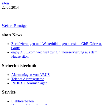
siton
22.05.2014
Weitere Einträge
siton News
Zertifizierungen und Weiterbildungen der siton GbR Görtz u.
Görtz
enjoyDISC.com wechselt zur Onlinereservierung aus dem
Hause siton
Sicherheitstechnik
Alarmanlagen von ABUS
Telenot Alarmsysteme
INDEXA Alarmanlagen
Service
Elektroarbeiten