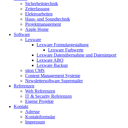
Sicherheitstechnik
Zeiterfassung
Elektroarbeiten
Haus- und Soundtechnik
Projektmanagement
Apple Home
Software
Lexware
Lexware Formulargestaltung
Lexware Farbwerte
Lexware Datenübernahme und Datenimport
Lexware ABO
Lexware Backup
siton CMS
Content Management Systeme
Newslettersoftware Supermailer
Referenzen
Web Referenzen
IT & Security Referenzen
Eigene Projekte
Kontakt
Adresse
Kontaktformular
Impressum