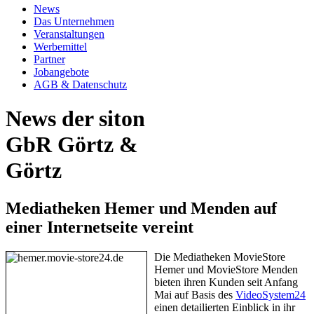
News
Das Unternehmen
Veranstaltungen
Werbemittel
Partner
Jobangebote
AGB & Datenschutz
News der siton
GbR Görtz &
Görtz
Mediatheken Hemer und Menden auf
einer Internetseite vereint
Die Mediatheken MovieStore
Hemer und MovieStore Menden
bieten ihren Kunden seit Anfang
Mai auf Basis des
VideoSystem24
einen detailierten Einblick in ihr