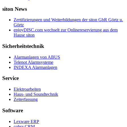
siton News
Zertifizierungen und Weiterbildungen der siton GbR Görtz u.
Görtz
enjoyDISC.com wechselt zur Onlinereservierung aus dem
Hause siton
Sicherheitstechnik
Alarmanlagen von ABUS
Telenot Alarmsysteme
INDEXA Alarmanlagen
Service
Elektroarbeiten
Haus- und Soundtechnik
Zeiterfassung
Software
Lexware ERP
cobra CRM