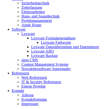
Sicherheitstechnik
Zeiterfassung
Elektroarbeiten
Haus- und Soundtechnik
Projektmanagement
Apple Home
Software
Lexware
Lexware Formulargestaltung
Lexware Farbwerte
Lexware Datenübernahme und Datenimport
Lexware ABO
Lexware Backup
siton CMS
Content Management Systeme
Newslettersoftware Supermailer
Referenzen
Web Referenzen
IT & Security Referenzen
Eigene Projekte
Kontakt
Adresse
Kontaktformular
Impressum