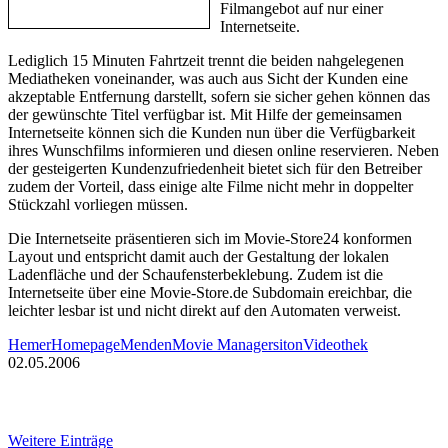
Filmangebot auf nur einer
Internetseite.
Lediglich 15 Minuten Fahrtzeit trennt die beiden nahgelegenen
Mediatheken voneinander, was auch aus Sicht der Kunden eine
akzeptable Entfernung darstellt, sofern sie sicher gehen können das
der gewünschte Titel verfügbar ist. Mit Hilfe der gemeinsamen
Internetseite können sich die Kunden nun über die Verfügbarkeit
ihres Wunschfilms informieren und diesen online reservieren. Neben
der gesteigerten Kundenzufriedenheit bietet sich für den Betreiber
zudem der Vorteil, dass einige alte Filme nicht mehr in doppelter
Stückzahl vorliegen müssen.
Die Internetseite präsentieren sich im Movie-Store24 konformen
Layout und entspricht damit auch der Gestaltung der lokalen
Ladenfläche und der Schaufensterbeklebung. Zudem ist die
Internetseite über eine Movie-Store.de Subdomain ereichbar, die
leichter lesbar ist und nicht direkt auf den Automaten verweist.
Hemer
Homepage
Menden
Movie Manager
siton
Videothek
02.05.2006
Weitere Einträge