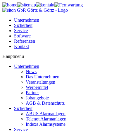
Unternehmen
Sicherheit
Service
Software
Referenzen
Kontakt
Hauptmenü
Unternehmen
News
Das Unternehmen
Veranstaltungen
Werbemittel
Partner
Jobangebote
AGB & Datenschutz
Sicherheit
ABUS Alarmanlagen
Telenot Alarmanlagen
Indexa Alarmsysteme
Service