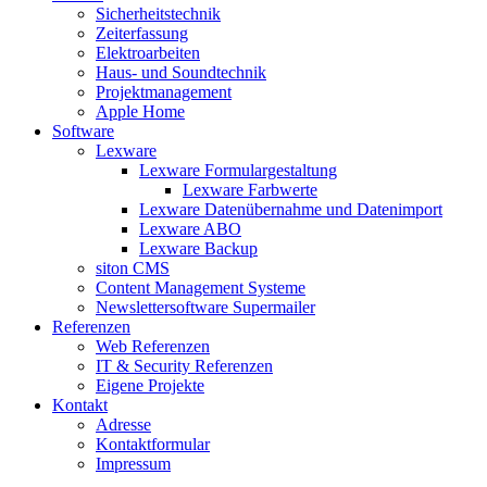
Sicherheitstechnik
Zeiterfassung
Elektroarbeiten
Haus- und Soundtechnik
Projektmanagement
Apple Home
Software
Lexware
Lexware Formulargestaltung
Lexware Farbwerte
Lexware Datenübernahme und Datenimport
Lexware ABO
Lexware Backup
siton CMS
Content Management Systeme
Newslettersoftware Supermailer
Referenzen
Web Referenzen
IT & Security Referenzen
Eigene Projekte
Kontakt
Adresse
Kontaktformular
Impressum