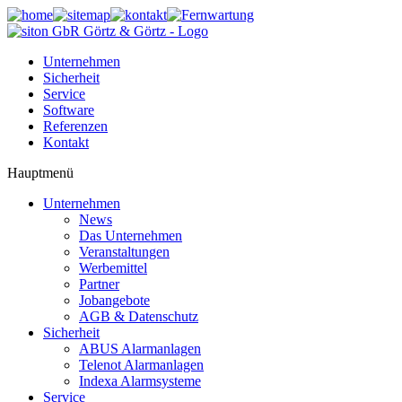
Unternehmen
Sicherheit
Service
Software
Referenzen
Kontakt
Hauptmenü
Unternehmen
News
Das Unternehmen
Veranstaltungen
Werbemittel
Partner
Jobangebote
AGB & Datenschutz
Sicherheit
ABUS Alarmanlagen
Telenot Alarmanlagen
Indexa Alarmsysteme
Service