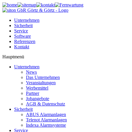
Unternehmen
Sicherheit
Service
Software
Referenzen
Kontakt
Hauptmenü
Unternehmen
News
Das Unternehmen
Veranstaltungen
Werbemittel
Partner
Jobangebote
AGB & Datenschutz
Sicherheit
ABUS Alarmanlagen
Telenot Alarmanlagen
Indexa Alarmsysteme
Service