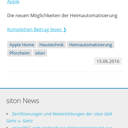
Die neuen Möglichkeiten der Heimautomatisierung
Kompletten Beitrag lesen ❯
Apple Home
Haustechnik
Heimautomatisierung
Pforzheim
siton
15.06.2016
siton News
Zertifizierungen und Weiterbildungen der siton GbR
Görtz u. Görtz
enjoyDISC.com wechselt zur Onlinereservierung aus