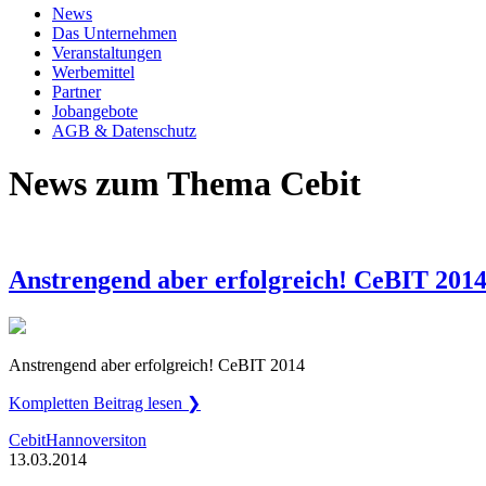
News
Das Unternehmen
Veranstaltungen
Werbemittel
Partner
Jobangebote
AGB & Datenschutz
News zum Thema Cebit
Anstrengend aber erfolgreich! CeBIT 201
Anstrengend aber erfolgreich! CeBIT 2014
Kompletten Beitrag lesen ❯
Cebit
Hannover
siton
13.03.2014