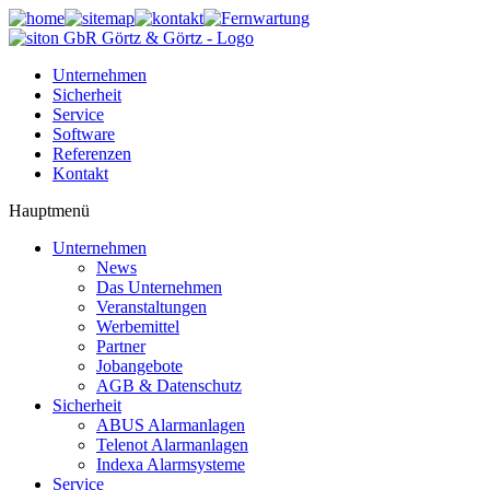
Unternehmen
Sicherheit
Service
Software
Referenzen
Kontakt
Hauptmenü
Unternehmen
News
Das Unternehmen
Veranstaltungen
Werbemittel
Partner
Jobangebote
AGB & Datenschutz
Sicherheit
ABUS Alarmanlagen
Telenot Alarmanlagen
Indexa Alarmsysteme
Service