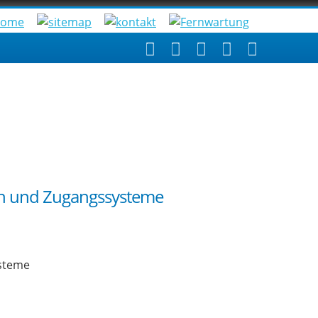
gen und Zugangssysteme
ysteme