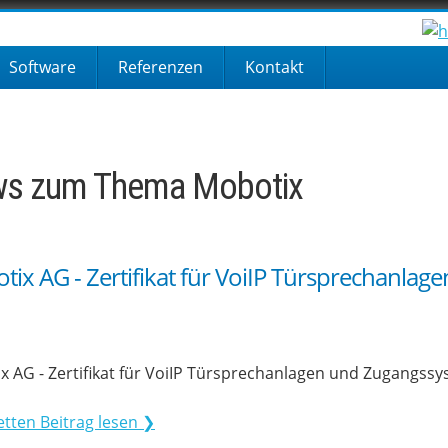
Software
Referenzen
Kontakt
s zum Thema Mobotix
ix AG - Zertifikat für VoiIP Türsprechanla
x AG - Zertifikat für VoiIP Türsprechanlagen und Zugangss
tten Beitrag lesen ❯