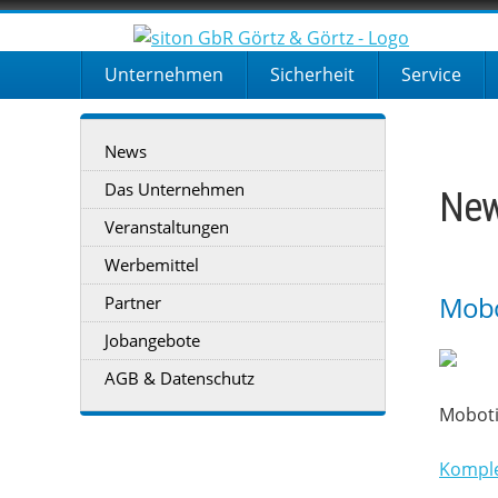
Unternehmen
Sicherheit
Service
News
Das Unternehmen
New
Veranstaltungen
Werbemittel
Mobot
Partner
Jobangebote
AGB & Datenschutz
Moboti
Komple